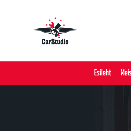
Esileht
Mei