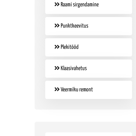
Raami sirgendamine
Punktkeevitus
Plekitööd
Klaasivahetus
Veermiku remont