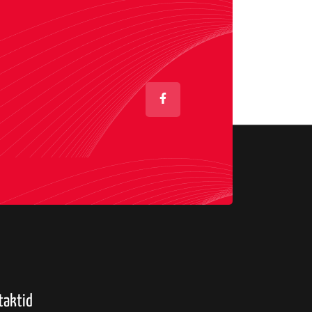
taktid